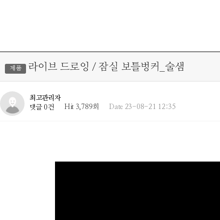
라이브 드로잉 / 잠실 보틀벙커_술샘
제품
최고관리자
Hit 3,789회
Date 23-08-21 12:35
댓글 0건