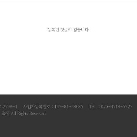
등록된 댓글이 없습니다.
2298-1
사업자등록번호 : 142-81-58085
TEL : 070-4218-5225
 술샘 All Rights Reserved.