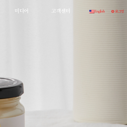
미디어
고객센터
English
로그인
영상자료
공지사항
보도자료
1:1 문의
주변매장 찾기
오시는 길