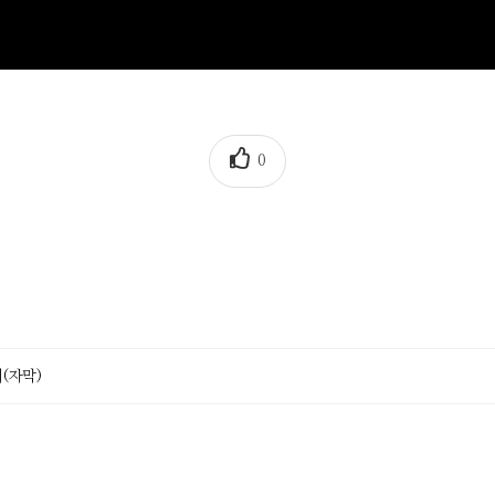
0
리(자막)