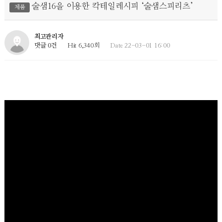
술샘16을 이용한 칵테일레시피 ‘술샘스피리츠’
제품
최고관리자
댓글 0건
Hit 6,340회
Date 22-03-01 16:00